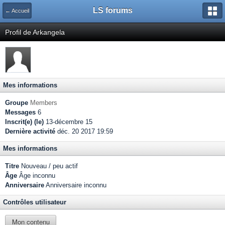
LS forums
← Accueil
Profil de Arkangela
Mes informations
Groupe
Members
Messages
6
Inscrit(e) (le)
13-décembre 15
Dernière activité
déc. 20 2017 19:59
Mes informations
Titre
Nouveau / peu actif
Âge
Âge inconnu
Anniversaire
Anniversaire inconnu
Contrôles utilisateur
Mon contenu