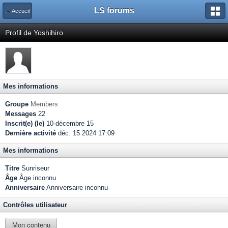
LS forums
← Accueil
Profil de Yoshihiro
Mes informations
Groupe
Members
Messages
22
Inscrit(e) (le)
10-décembre 15
Dernière activité
déc. 15 2024 17:09
Mes informations
Titre
Sunriseur
Âge
Âge inconnu
Anniversaire
Anniversaire inconnu
Contrôles utilisateur
Mon contenu