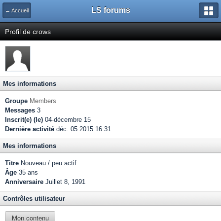
LS forums
← Accueil
Profil de crows
Mes informations
Groupe
Members
Messages
3
Inscrit(e) (le)
04-décembre 15
Dernière activité
déc. 05 2015 16:31
Mes informations
Titre
Nouveau / peu actif
Âge
35 ans
Anniversaire
Juillet 8, 1991
Contrôles utilisateur
Mon contenu