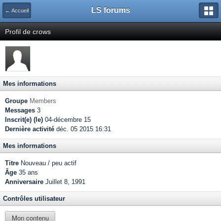
LS forums
← Accueil
Profil de crows
Mes informations
Groupe
Members
Messages
3
Inscrit(e) (le)
04-décembre 15
Dernière activité
déc. 05 2015 16:31
Mes informations
Titre
Nouveau / peu actif
Âge
35 ans
Anniversaire
Juillet 8, 1991
Contrôles utilisateur
Mon contenu