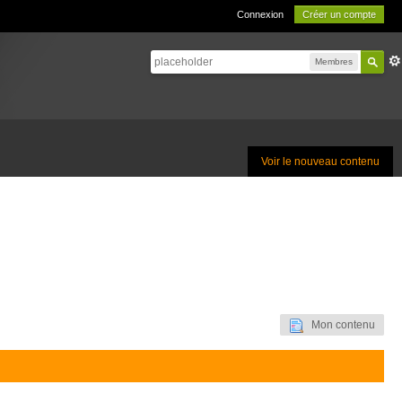
Connexion
Créer un compte
Membres
Voir le nouveau contenu
Mon contenu