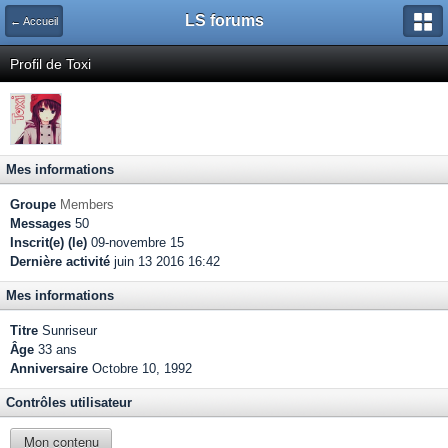
LS forums
← Accueil
Profil de Toxi
Mes informations
Groupe
Members
Messages
50
Inscrit(e) (le)
09-novembre 15
Dernière activité
juin 13 2016 16:42
Mes informations
Titre
Sunriseur
Âge
33 ans
Anniversaire
Octobre 10, 1992
Contrôles utilisateur
Mon contenu