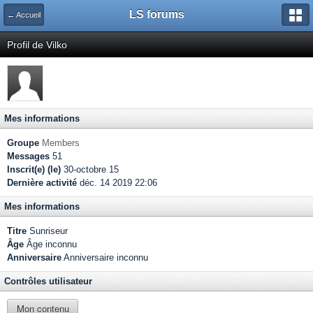
LS forums
← Accueil
Profil de Vilko
Mes informations
Groupe
Members
Messages
51
Inscrit(e) (le)
30-octobre 15
Dernière activité
déc. 14 2019 22:06
Mes informations
Titre
Sunriseur
Âge
Âge inconnu
Anniversaire
Anniversaire inconnu
Contrôles utilisateur
Mon contenu