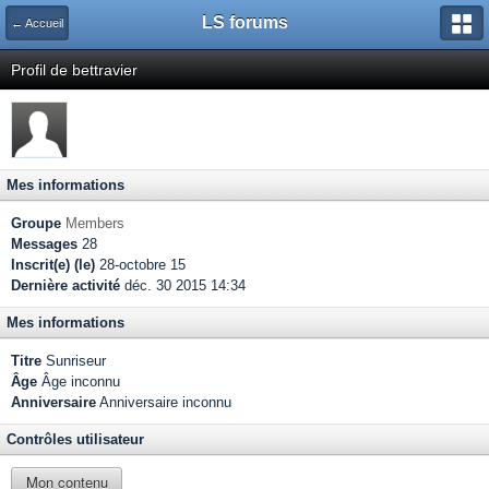
LS forums
← Accueil
Profil de bettravier
Mes informations
Groupe
Members
Messages
28
Inscrit(e) (le)
28-octobre 15
Dernière activité
déc. 30 2015 14:34
Mes informations
Titre
Sunriseur
Âge
Âge inconnu
Anniversaire
Anniversaire inconnu
Contrôles utilisateur
Mon contenu