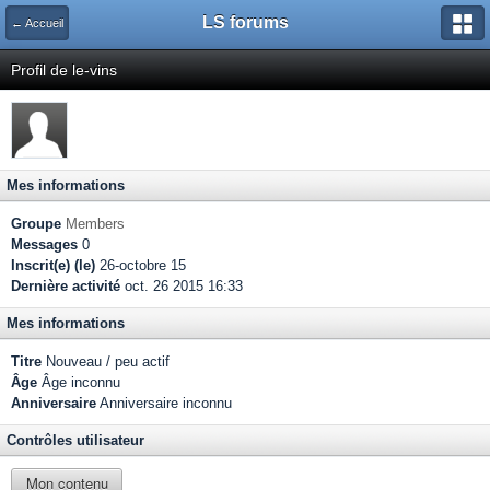
LS forums
← Accueil
Profil de le-vins
Mes informations
Groupe
Members
Messages
0
Inscrit(e) (le)
26-octobre 15
Dernière activité
oct. 26 2015 16:33
Mes informations
Titre
Nouveau / peu actif
Âge
Âge inconnu
Anniversaire
Anniversaire inconnu
Contrôles utilisateur
Mon contenu