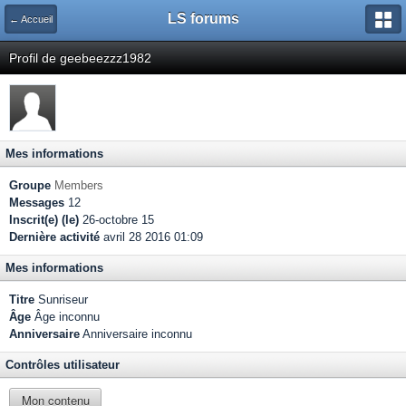
LS forums
← Accueil
Profil de geebeezzz1982
Mes informations
Groupe
Members
Messages
12
Inscrit(e) (le)
26-octobre 15
Dernière activité
avril 28 2016 01:09
Mes informations
Titre
Sunriseur
Âge
Âge inconnu
Anniversaire
Anniversaire inconnu
Contrôles utilisateur
Mon contenu