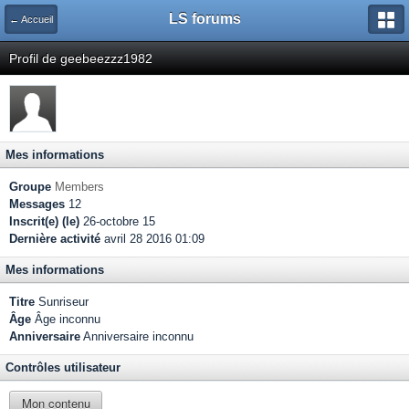
LS forums
← Accueil
Profil de geebeezzz1982
Mes informations
Groupe
Members
Messages
12
Inscrit(e) (le)
26-octobre 15
Dernière activité
avril 28 2016 01:09
Mes informations
Titre
Sunriseur
Âge
Âge inconnu
Anniversaire
Anniversaire inconnu
Contrôles utilisateur
Mon contenu