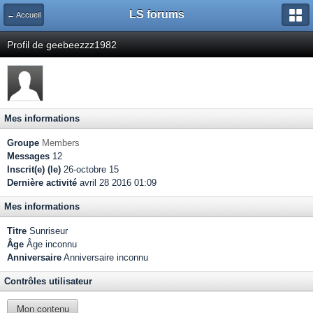
LS forums
← Accueil
Profil de geebeezzz1982
Mes informations
Groupe
Members
Messages
12
Inscrit(e) (le)
26-octobre 15
Dernière activité
avril 28 2016 01:09
Mes informations
Titre
Sunriseur
Âge
Âge inconnu
Anniversaire
Anniversaire inconnu
Contrôles utilisateur
Mon contenu