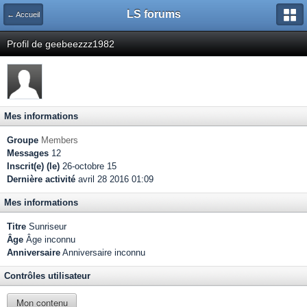
LS forums
← Accueil
Profil de geebeezzz1982
Mes informations
Groupe
Members
Messages
12
Inscrit(e) (le)
26-octobre 15
Dernière activité
avril 28 2016 01:09
Mes informations
Titre
Sunriseur
Âge
Âge inconnu
Anniversaire
Anniversaire inconnu
Contrôles utilisateur
Mon contenu