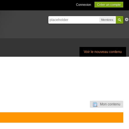
Connexion
Créer un compte
Membres
Voir le nouveau contenu
Mon contenu