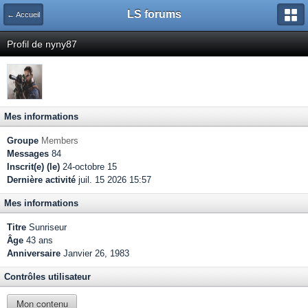
LS forums
← Accueil
Profil de nyny87
Mes informations
Groupe
Members
Messages
84
Inscrit(e) (le)
24-octobre 15
Dernière activité
juil. 15 2026 15:57
Mes informations
Titre
Sunriseur
Âge
43 ans
Anniversaire
Janvier 26, 1983
Contrôles utilisateur
Mon contenu