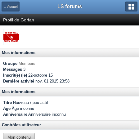
LS forums
← Accueil
Profil de Gorfan
Mes informations
Groupe
Members
Messages
3
Inscrit(e) (le)
22-octobre 15
Dernière activité
nov. 01 2015 23:58
Mes informations
Titre
Nouveau / peu actif
Âge
Âge inconnu
Anniversaire
Anniversaire inconnu
Contrôles utilisateur
Mon contenu