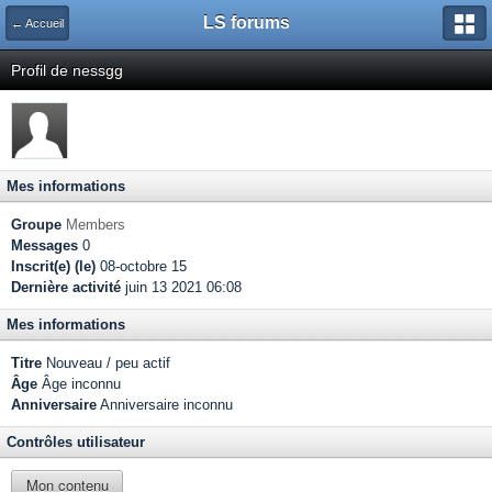
LS forums
← Accueil
Profil de nessgg
Mes informations
Groupe
Members
Messages
0
Inscrit(e) (le)
08-octobre 15
Dernière activité
juin 13 2021 06:08
Mes informations
Titre
Nouveau / peu actif
Âge
Âge inconnu
Anniversaire
Anniversaire inconnu
Contrôles utilisateur
Mon contenu