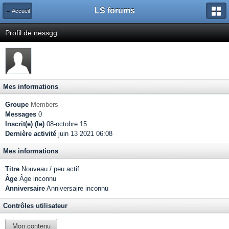
LS forums
← Accueil
Profil de nessgg
Mes informations
Groupe
Members
Messages
0
Inscrit(e) (le)
08-octobre 15
Dernière activité
juin 13 2021 06:08
Mes informations
Titre
Nouveau / peu actif
Âge
Âge inconnu
Anniversaire
Anniversaire inconnu
Contrôles utilisateur
Mon contenu