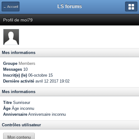
LS forums
← Accueil
Profil de moi79
Mes informations
Groupe
Members
Messages
10
Inscrit(e) (le)
06-octobre 15
Dernière activité
avril 12 2017 19:02
Mes informations
Titre
Sunriseur
Âge
Âge inconnu
Anniversaire
Anniversaire inconnu
Contrôles utilisateur
Mon contenu