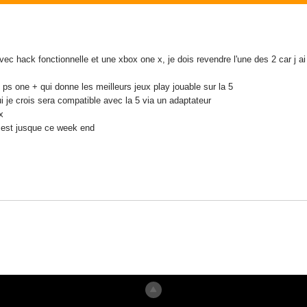
avec hack fonctionnelle et une xbox one x, je dois revendre l'une des 2 car j 
 ps one + qui donne les meilleurs jeux play jouable sur la 5
i je crois sera compatible avec la 5 via un adaptateur
x
c est jusque ce week end