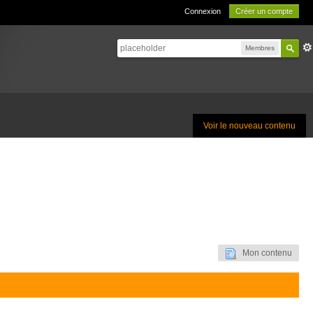
Connexion
Créer un compte
Membres
Voir le nouveau contenu
Mon contenu