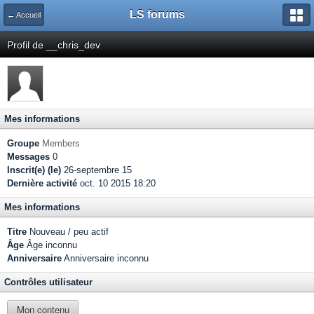
LS forums
← Accueil
Profil de __chris_dev
Mes informations
Groupe
Members
Messages
0
Inscrit(e) (le)
26-septembre 15
Dernière activité
oct. 10 2015 18:20
Mes informations
Titre
Nouveau / peu actif
Âge
Âge inconnu
Anniversaire
Anniversaire inconnu
Contrôles utilisateur
Mon contenu