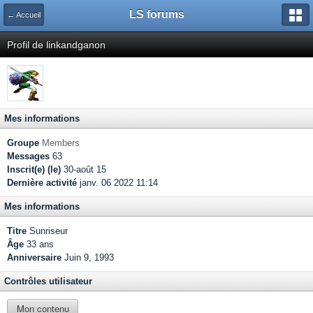
LS forums
← Accueil
Profil de linkandganon
Mes informations
Groupe
Members
Messages
63
Inscrit(e) (le)
30-août 15
Dernière activité
janv. 06 2022 11:14
Mes informations
Titre
Sunriseur
Âge
33 ans
Anniversaire
Juin 9, 1993
Contrôles utilisateur
Mon contenu