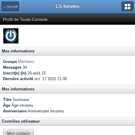
LS forums
← Accueil
Profil de Toute-Console
Mes informations
Groupe
Members
Messages
34
Inscrit(e) (le)
26-août 15
Dernière activité
oct. 17 2015 21:00
Mes informations
Titre
Sunriseur
Âge
Âge inconnu
Anniversaire
Anniversaire inconnu
Contrôles utilisateur
Mon contenu