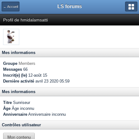
LS forums
← Accueil
Profil de hmidalamsatti
Mes informations
Groupe
Members
Messages
66
Inscrit(e) (le)
12-août 15
Dernière activité
avril 23 2020 05:59
Mes informations
Titre
Sunriseur
Âge
Âge inconnu
Anniversaire
Anniversaire inconnu
Contrôles utilisateur
Mon contenu