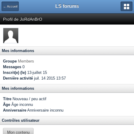
LS forums
← Accueil
Profil de JoRdAnBrO
Mes informations
Groupe
Members
Messages
0
Inscrit(e) (le)
13-juillet 15
Dernière activité
juil. 14 2015 13:57
Mes informations
Titre
Nouveau / peu actif
Âge
Âge inconnu
Anniversaire
Anniversaire inconnu
Contrôles utilisateur
Mon contenu