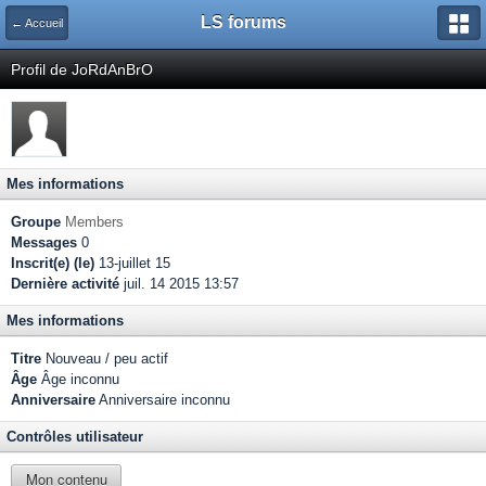
LS forums
← Accueil
Profil de JoRdAnBrO
Mes informations
Groupe
Members
Messages
0
Inscrit(e) (le)
13-juillet 15
Dernière activité
juil. 14 2015 13:57
Mes informations
Titre
Nouveau / peu actif
Âge
Âge inconnu
Anniversaire
Anniversaire inconnu
Contrôles utilisateur
Mon contenu