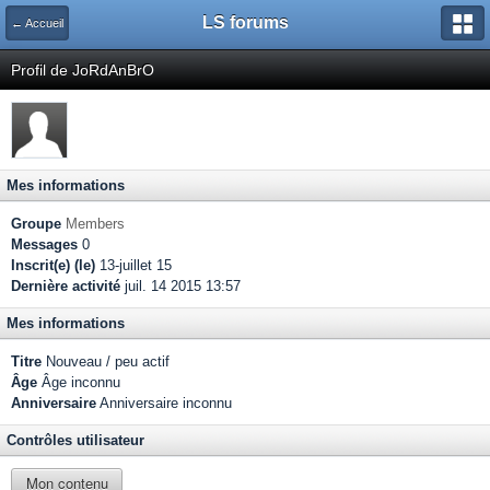
LS forums
← Accueil
Profil de JoRdAnBrO
Mes informations
Groupe
Members
Messages
0
Inscrit(e) (le)
13-juillet 15
Dernière activité
juil. 14 2015 13:57
Mes informations
Titre
Nouveau / peu actif
Âge
Âge inconnu
Anniversaire
Anniversaire inconnu
Contrôles utilisateur
Mon contenu