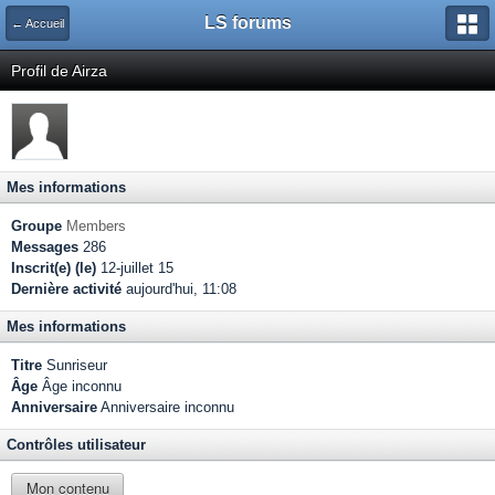
LS forums
← Accueil
Profil de Airza
Mes informations
Groupe
Members
Messages
286
Inscrit(e) (le)
12-juillet 15
Dernière activité
aujourd'hui, 11:08
Mes informations
Titre
Sunriseur
Âge
Âge inconnu
Anniversaire
Anniversaire inconnu
Contrôles utilisateur
Mon contenu