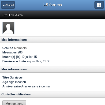
LS forums
← Accueil
Profil de Airza
Mes informations
Groupe
Members
Messages
286
Inscrit(e) (le)
12-juillet 15
Dernière activité
aujourd'hui, 11:08
Mes informations
Titre
Sunriseur
Âge
Âge inconnu
Anniversaire
Anniversaire inconnu
Contrôles utilisateur
Mon contenu