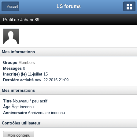
LS forums
← Accueil
Profil de Johann89
Mes informations
Groupe
Members
Messages
0
Inscrit(e) (le)
11-juillet 15
Dernière activité
nov. 22 2015 21:09
Mes informations
Titre
Nouveau / peu actif
Âge
Âge inconnu
Anniversaire
Anniversaire inconnu
Contrôles utilisateur
Mon contenu