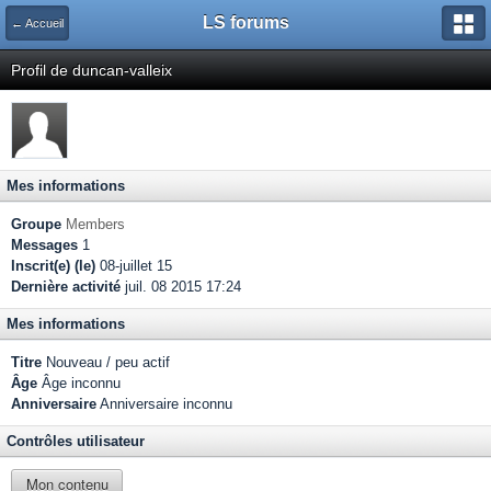
LS forums
← Accueil
Profil de duncan-valleix
Mes informations
Groupe
Members
Messages
1
Inscrit(e) (le)
08-juillet 15
Dernière activité
juil. 08 2015 17:24
Mes informations
Titre
Nouveau / peu actif
Âge
Âge inconnu
Anniversaire
Anniversaire inconnu
Contrôles utilisateur
Mon contenu