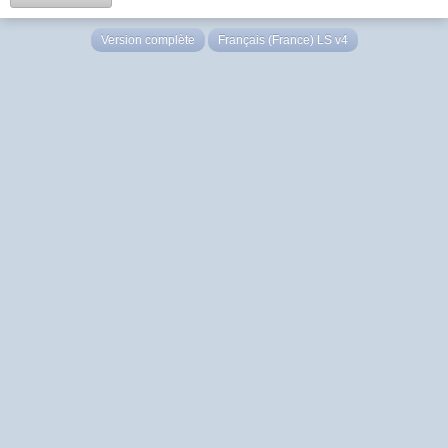
Version complète
Français (France) LS v4