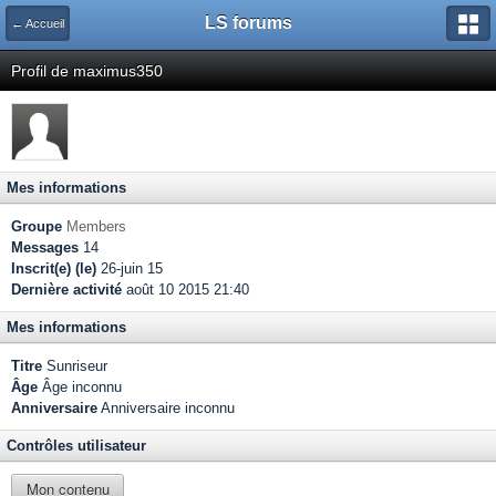
LS forums
← Accueil
Profil de maximus350
Mes informations
Groupe
Members
Messages
14
Inscrit(e) (le)
26-juin 15
Dernière activité
août 10 2015 21:40
Mes informations
Titre
Sunriseur
Âge
Âge inconnu
Anniversaire
Anniversaire inconnu
Contrôles utilisateur
Mon contenu