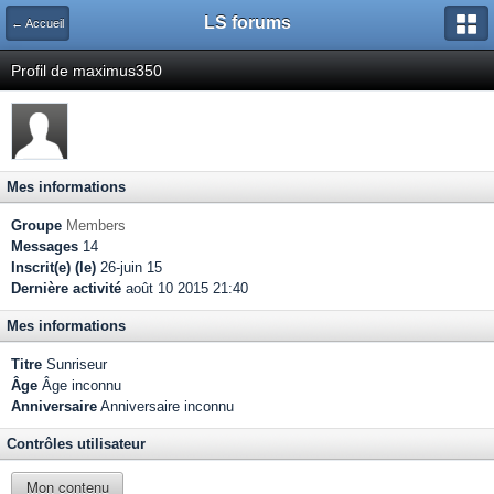
LS forums
← Accueil
Profil de maximus350
Mes informations
Groupe
Members
Messages
14
Inscrit(e) (le)
26-juin 15
Dernière activité
août 10 2015 21:40
Mes informations
Titre
Sunriseur
Âge
Âge inconnu
Anniversaire
Anniversaire inconnu
Contrôles utilisateur
Mon contenu