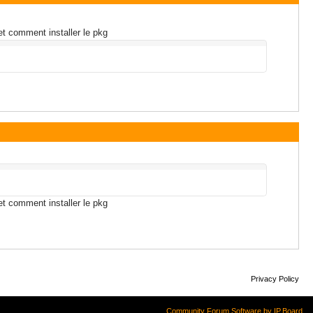
et comment installer le pkg
et comment installer le pkg
Privacy Policy
Community Forum Software by IP.Board