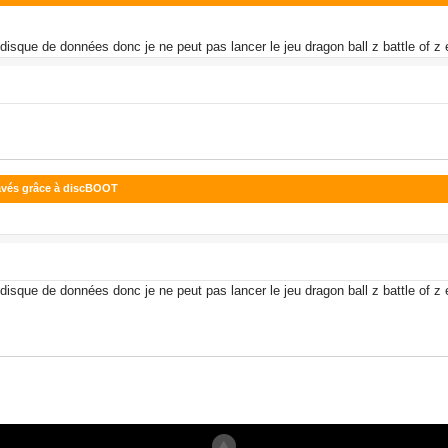
isque de données donc je ne peut pas lancer le jeu dragon ball z battle of z 
ravés grâce à discBOOT
isque de données donc je ne peut pas lancer le jeu dragon ball z battle of z 