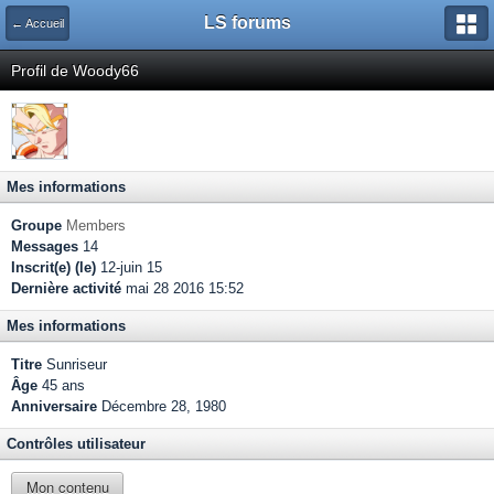
LS forums
← Accueil
Profil de Woody66
Mes informations
Groupe
Members
Messages
14
Inscrit(e) (le)
12-juin 15
Dernière activité
mai 28 2016 15:52
Mes informations
Titre
Sunriseur
Âge
45 ans
Anniversaire
Décembre 28, 1980
Contrôles utilisateur
Mon contenu