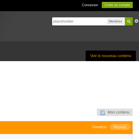
Connexion
Créer un compte
Membres
Voir le nouveau contenu
Mon contenu
Donné(s)
Reçu(s)