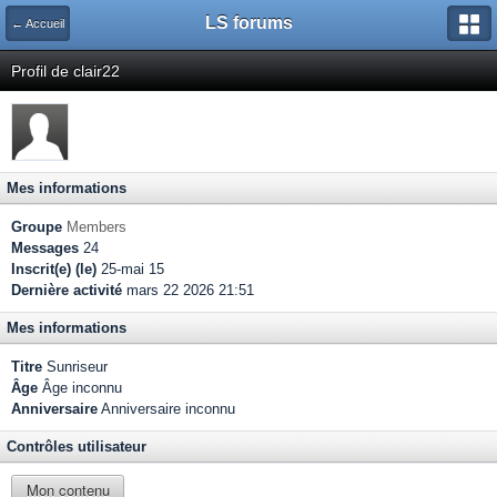
LS forums
← Accueil
Profil de clair22
Mes informations
Groupe
Members
Messages
24
Inscrit(e) (le)
25-mai 15
Dernière activité
mars 22 2026 21:51
Mes informations
Titre
Sunriseur
Âge
Âge inconnu
Anniversaire
Anniversaire inconnu
Contrôles utilisateur
Mon contenu