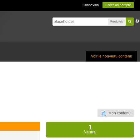
Connexion
Créer un compte
Membres
Voir le nouveau contenu
Mon contenu
1
Neutral