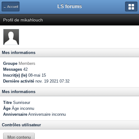
LS forums
← Accueil
Profil de mikahlouch
Mes informations
Groupe
Members
Messages
42
Inscrit(e) (le)
08-mai 15
Dernière activité
nov. 19 2021 07:32
Mes informations
Titre
Sunriseur
Âge
Âge inconnu
Anniversaire
Anniversaire inconnu
Contrôles utilisateur
Mon contenu