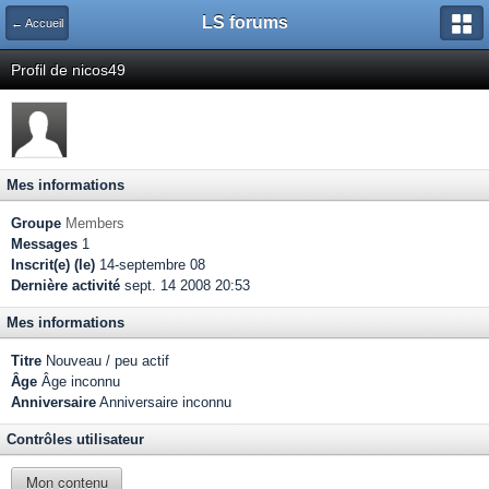
LS forums
← Accueil
Profil de nicos49
Mes informations
Groupe
Members
Messages
1
Inscrit(e) (le)
14-septembre 08
Dernière activité
sept. 14 2008 20:53
Mes informations
Titre
Nouveau / peu actif
Âge
Âge inconnu
Anniversaire
Anniversaire inconnu
Contrôles utilisateur
Mon contenu