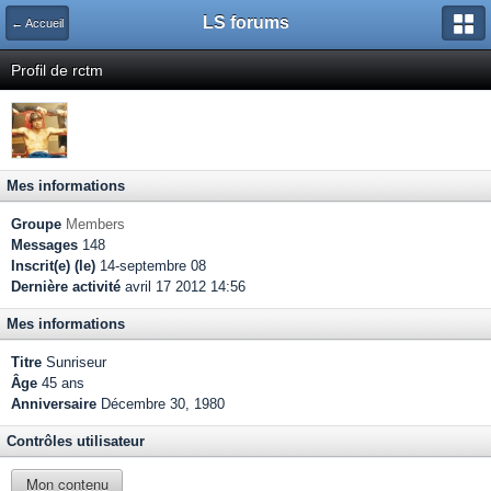
LS forums
← Accueil
Profil de rctm
Mes informations
Groupe
Members
Messages
148
Inscrit(e) (le)
14-septembre 08
Dernière activité
avril 17 2012 14:56
Mes informations
Titre
Sunriseur
Âge
45 ans
Anniversaire
Décembre 30, 1980
Contrôles utilisateur
Mon contenu