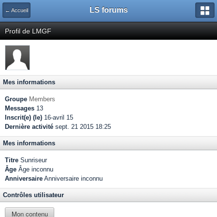
LS forums
← Accueil
Profil de LMGF
Mes informations
Groupe
Members
Messages
13
Inscrit(e) (le)
16-avril 15
Dernière activité
sept. 21 2015 18:25
Mes informations
Titre
Sunriseur
Âge
Âge inconnu
Anniversaire
Anniversaire inconnu
Contrôles utilisateur
Mon contenu