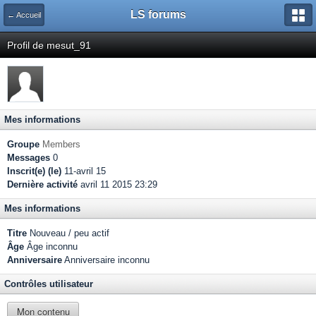
LS forums
← Accueil
Profil de mesut_91
Mes informations
Groupe
Members
Messages
0
Inscrit(e) (le)
11-avril 15
Dernière activité
avril 11 2015 23:29
Mes informations
Titre
Nouveau / peu actif
Âge
Âge inconnu
Anniversaire
Anniversaire inconnu
Contrôles utilisateur
Mon contenu