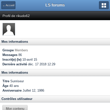
LS forums
← Accueil
Profil de rikudo62
Mes informations
Groupe
Members
Messages
86
Inscrit(e) (le)
10-avril 15
Dernière activité
déc. 17 2018 12:29
Mes informations
Titre
Sunriseur
Âge
40 ans
Anniversaire
Juillet 12, 1986
Contrôles utilisateur
Mon contenu