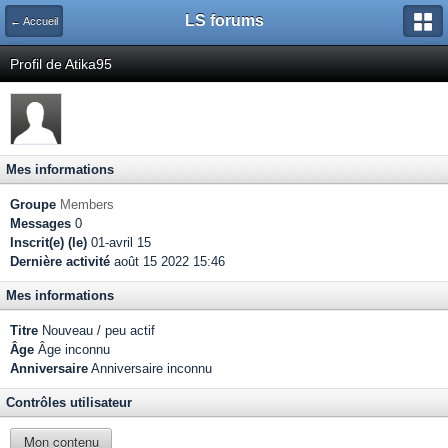
LS forums
← Accueil
Profil de Atika95
Mes informations
Groupe
Members
Messages
0
Inscrit(e) (le)
01-avril 15
Dernière activité
août 15 2022 15:46
Mes informations
Titre
Nouveau / peu actif
Âge
Âge inconnu
Anniversaire
Anniversaire inconnu
Contrôles utilisateur
Mon contenu