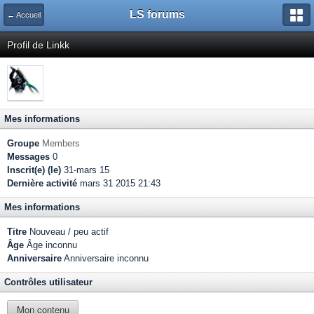
LS forums
← Accueil
Profil de Linkk
Mes informations
Groupe
Members
Messages
0
Inscrit(e) (le)
31-mars 15
Dernière activité
mars 31 2015 21:43
Mes informations
Titre
Nouveau / peu actif
Âge
Âge inconnu
Anniversaire
Anniversaire inconnu
Contrôles utilisateur
Mon contenu