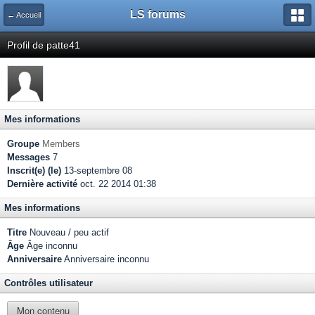
LS forums
← Accueil
Profil de patte41
Mes informations
Groupe
Members
Messages
7
Inscrit(e) (le)
13-septembre 08
Dernière activité
oct. 22 2014 01:38
Mes informations
Titre
Nouveau / peu actif
Âge
Âge inconnu
Anniversaire
Anniversaire inconnu
Contrôles utilisateur
Mon contenu