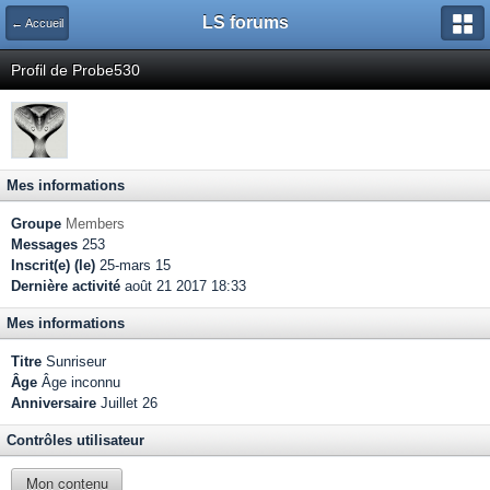
LS forums
← Accueil
Profil de Probe530
Mes informations
Groupe
Members
Messages
253
Inscrit(e) (le)
25-mars 15
Dernière activité
août 21 2017 18:33
Mes informations
Titre
Sunriseur
Âge
Âge inconnu
Anniversaire
Juillet 26
Contrôles utilisateur
Mon contenu