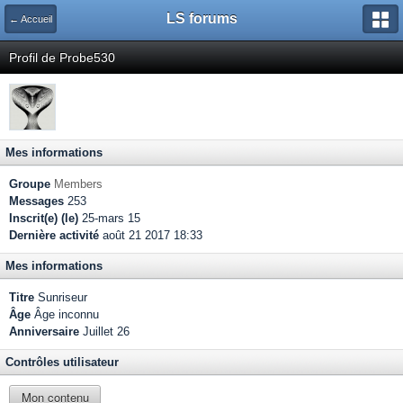
LS forums
← Accueil
Profil de Probe530
Mes informations
Groupe
Members
Messages
253
Inscrit(e) (le)
25-mars 15
Dernière activité
août 21 2017 18:33
Mes informations
Titre
Sunriseur
Âge
Âge inconnu
Anniversaire
Juillet 26
Contrôles utilisateur
Mon contenu